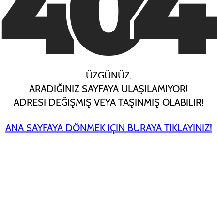
4
0
4
ÜZGÜNÜZ,
ARADIĞINIZ SAYFAYA ULAŞILAMIYOR!
ADRESI DEĞIŞMIŞ VEYA TAŞINMIŞ OLABILIR!
ANA SAYFAYA DÖNMEK IÇIN BURAYA TIKLAYINIZ!